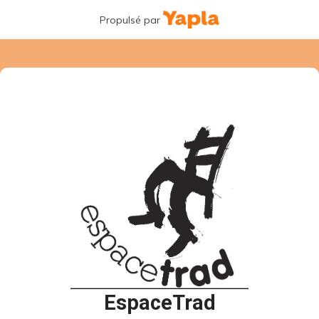
Propulsé par
EspaceTrad