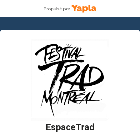
Propulsé par
EspaceTrad