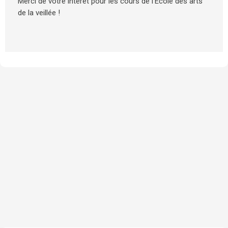
Merci de votre intérêt pour les cours de l'École des arts
de la veillée !