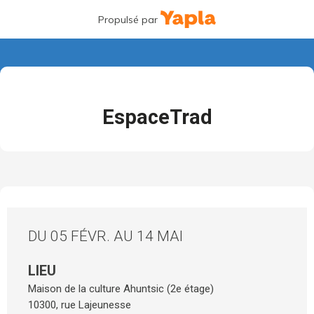
Propulsé par
EspaceTrad
DU 05 FÉVR. AU 14 MAI
LIEU
Maison de la culture Ahuntsic (2e étage)
10300, rue Lajeunesse