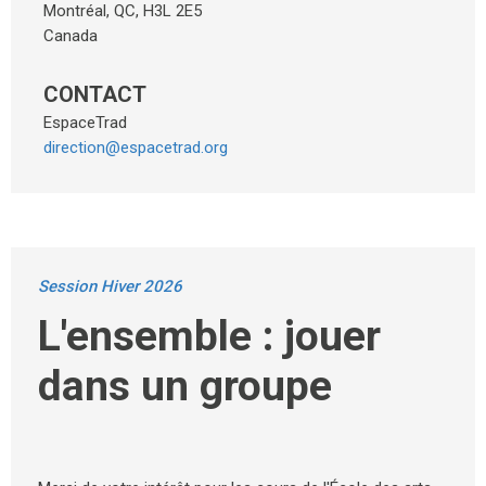
Montréal
,
QC
,
H3L 2E5
Canada
CONTACT
EspaceTrad
direction@espacetrad.org
Session Hiver 2026
L'ensemble : jouer
dans un groupe