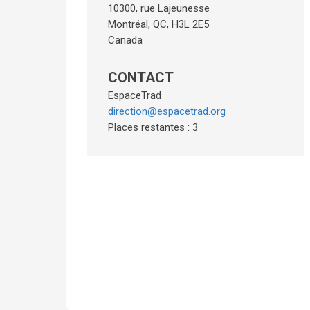
10300, rue Lajeunesse
Montréal
,
QC
,
H3L 2E5
Canada
CONTACT
EspaceTrad
direction@espacetrad.org
Places restantes : 3