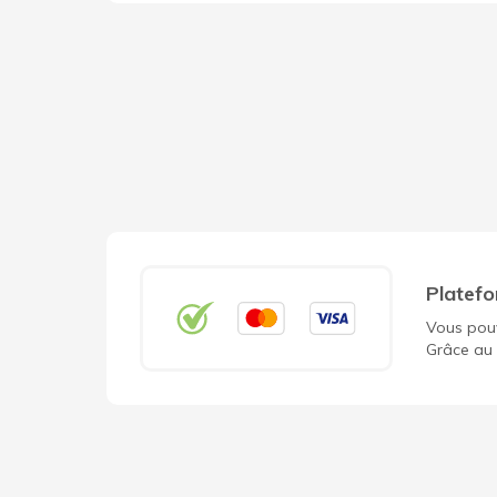
Platefo
Vous pouv
Grâce au 