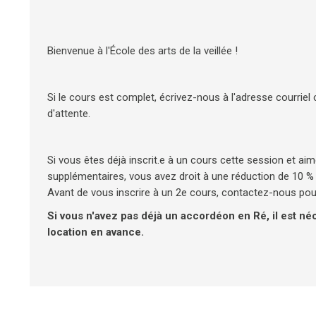
Bienvenue à l'École des arts de la veillée !
Si le cours est complet, écrivez-nous à l'adresse courriel c
d'attente.
Si vous êtes déjà inscrit.e à un cours cette session et ai
supplémentaires, vous avez droit à une réduction de 10 % s
Avant de vous inscrire à un 2e cours, contactez-nous pour
Si vous n'avez pas déjà un accordéon en Ré, il est n
location en avance.