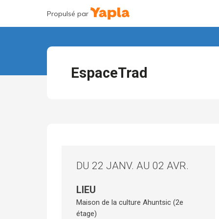
Propulsé par
EspaceTrad
DU 22 JANV. AU 02 AVR.
LIEU
Maison de la culture Ahuntsic (2e
étage)