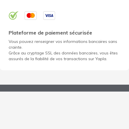
Plateforme de paiement sécurisée
Vous pouvez renseigner vos informations bancaires sans
crainte.
Grâce au cryptage SSL des données bancaires, vous êtes
assurés de la fiabilité de vos transactions sur Yapla.
Ouvrir un compte gratuit pour mon OBNL
Découvrir Yapla