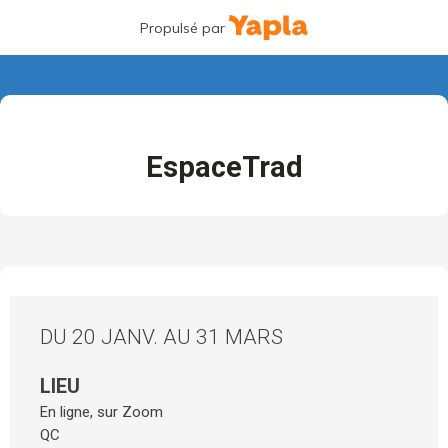
Propulsé par
EspaceTrad
DU 20 JANV. AU 31 MARS
LIEU
En ligne, sur Zoom
QC