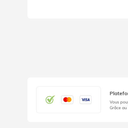
Platefo
Vous pouv
Grâce au 