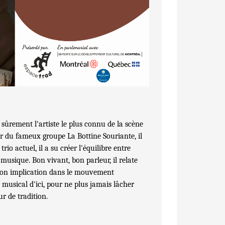
sûrement l'artiste le plus connu de la scène
 du fameux groupe La Bottine Souriante, il
rio actuel, il a su créer l'équilibre entre
e musique.
Bon vivant, bon parleur, il relate
 son implication dans le mouvement
 musical d'ici, pour ne plus jamais lâcher
ur de tradition.