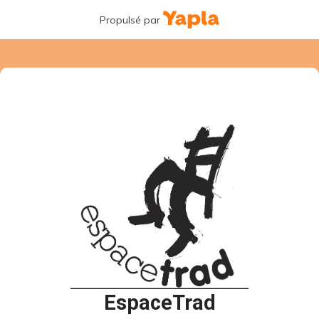
Propulsé par
EspaceTrad