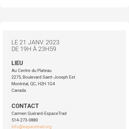
LE 21 JANV. 2023
DE 19H À 23H59
LIEU
Au Centre du Plateau
2275, Boulevard Saint-Joseph Est
Montréal
,
QC
,
H2H 1G4
Canada
CONTACT
Carmen Guérard-EspaceTrad
514-273-0880
info@espacetrad.org