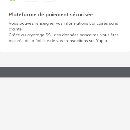
Plateforme de paiement sécurisée
Vous pouvez renseigner vos informations bancaires sans
crainte.
Grâce au cryptage SSL des données bancaires, vous êtes
assurés de la fiabilité de vos transactions sur Yapla.
Ouvrir un compte gratuit pour mon OBNL
Découvrir Yapla
Données personnelles