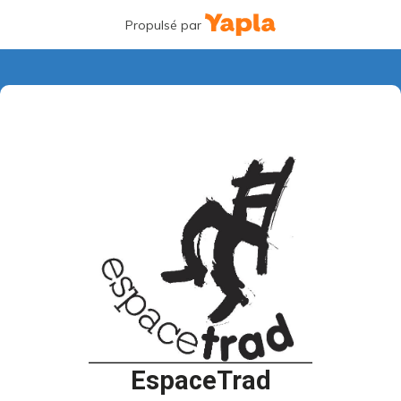
Propulsé par
EspaceTrad