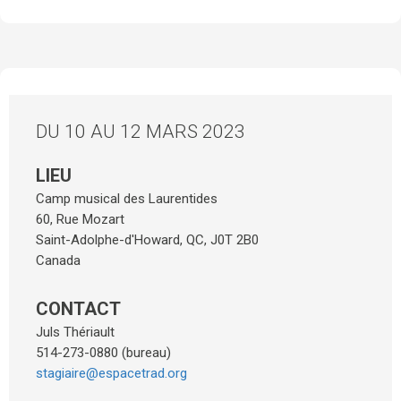
DU 10 AU 12 MARS 2023
LIEU
Camp musical des Laurentides
60, Rue Mozart
Saint-Adolphe-d'Howard
,
QC
,
J0T 2B0
Canada
CONTACT
Juls Thériault
514-273-0880 (bureau)
stagiaire@espacetrad.org