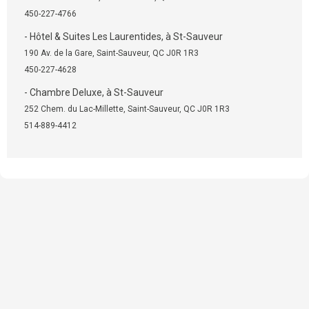
450-227-4766
- Hôtel & Suites Les Laurentides, à St-Sauveur
190 Av. de la Gare, Saint-Sauveur, QC J0R 1R3
450-227-4628
- Chambre Deluxe, à St-Sauveur
252 Chem. du Lac-Millette, Saint-Sauveur, QC J0R 1R3
514-889-4412