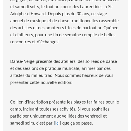
de gigue, de danse, etc ainsi qu'aux veillées des vendredi
et samedi soirs, le tout au coeur des Laurentides, à St-
Adolphe-d'Howard.
Depuis plus de 30 ans, ce stage
annuel de musique et de danse traditionnelles rassemble
des artistes et des amateurs.trices de partout au Québec
et d'ailleurs, pour une fin de semaine remplie de belles
rencontres et d'échanges!
Danse-Neige présente des ateliers, des soirées de danse
et des sessions de pratique musicale, animés par des
artistes du milieu trad. Nous sommes heureux de vous
présenter cette nouvelle édition!
Ce lien d'inscription présente les plages tarifaires pour le
camp, incluant toutes ses activités. Si vous souhaitez
participer uniquement aux veillées des vendredi et
samedi soirs, c'est par [
ici
] que ça se passe.