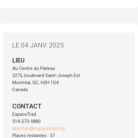
LE 04 JANV. 2025
LIEU
Au Centre du Plateau
2275, boulevard Saint-Joseph Est
Montréal
,
QC
,
H2H 1G4
Canada
CONTACT
EspaceTrad
514-273-0880
direction@espacetrad.org
Places restantes : 57