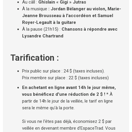
Au câll :
Ghislain « Gigi » Jutras
À la musique
: Jordan Bélanger au violon, Marie-
Jeanne Brousseau à l'accordéon et Samuel
Royer-Legault à la guitare
À la pause (21h15) :
Chansons à répondre avec
Lysandre Chartrand
Tarification :
Prix public sur place : 24 $ (taxes incluses).
Prix membre sur place : 22 $ (taxes incluses)
En achetant en ligne avant 14h le jour même,
vous bénéficez d'une réduction de 2 $ ! *
À
partir de 14h le jour de la veillée, le tarif en ligne
sera le même qu'à la porte.
Si vous ne l'êtes pas déjà, économisez 2 $ par
veillée en devenant membre d'EspaceTrad. Vous