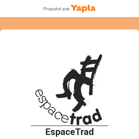
Propulsé par
EspaceTrad