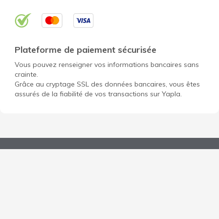
Plateforme de paiement sécurisée
Vous pouvez renseigner vos informations bancaires sans
crainte.
Grâce au cryptage SSL des données bancaires, vous êtes
assurés de la fiabilité de vos transactions sur Yapla.
Ouvrir un compte gratuit pour mon OBNL
Découvrir Yapla
Données personnelles