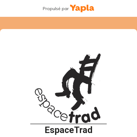
Propulsé par
EspaceTrad