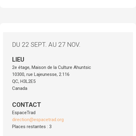
DU 22 SEPT. AU 27 NOV.
LIEU
2e étage, Maison de la Culture Ahuntsic
10300, rue Lajeunesse, 2.116
QC
,
H3L2E5
Canada
CONTACT
EspaceTrad
direction@espacetrad.org
Places restantes : 3